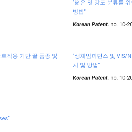
"떫은 맛 강도 분류를 
방법"
Korean Patent.
no. 10-
호작용 기반 꿀 품종 및
"생체임피던스 및 VIS/
치 및 방법"
Korean Patent.
no. 10-
uses"