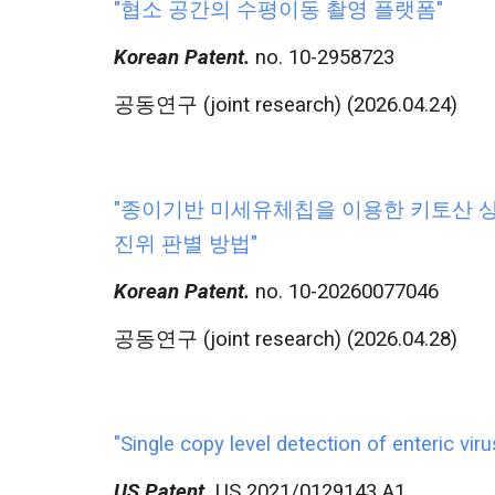
"협소 공간의 수평이동 촬영 플랫폼"
Korean Patent.
no. 10-
2958723
공동연구 (joint research) (2026.04.24)
"종이기반 미세유체칩을 이용한 키토산 상
진위 판별 방법"
Korean Patent.
no. 10-20260077046
공동연구 (joint research) (2026.04.28)
"Single copy level detection of enteric vir
US Patent.
US 2021/0129143 A1